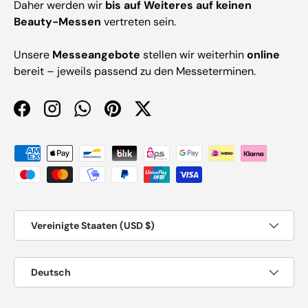
Daher werden wir
bis auf Weiteres auf keinen
Beauty-Messen
vertreten sein.
Unsere
Messeangebote
stellen wir weiterhin
online
bereit – jeweils passend zu den Messeterminen.
Facebook
Instagram
WhatsApp
Pinterest
Twitter
Zahlungsmethoden
Land/Region
Vereinigte Staaten (USD $)
Sprache
Deutsch