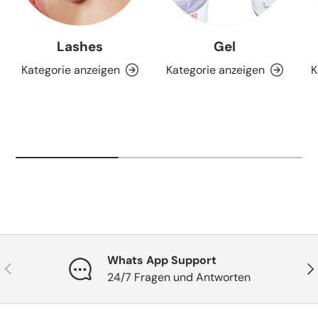
Lashes
Gel
Kategorie anzeigen
Kategorie anzeigen
K
Whats App Support
Vorherige
Näc
24/7 Fragen und Antworten