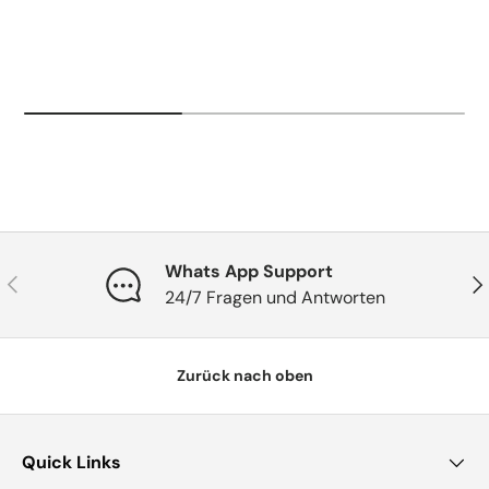
Whats App Support
Vorherige
Näc
24/7 Fragen und Antworten
Zurück nach oben
Quick Links