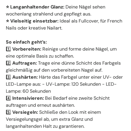
⭐ Langanhaltender Glanz:
Deine Nägel sehen
wochenlang strahlend und gepflegt aus.
⭐ Vielseitig einsetzbar:
Ideal als Fullcover, für French
Nails oder kreative Nailart.
So einfach geht’s:
1️⃣
Vorbereiten:
Reinige und forme deine Nägel, um
eine optimale Basis zu schaffen.
2️⃣
Auftragen:
Trage eine dünne Schicht des Farbgels
gleichmäßig auf den vorbereiteten Nagel auf.
3️⃣
Aushärten:
Härte das Farbgel unter einer UV- oder
LED-Lampe aus: - UV-Lampe: 120 Sekunden - LED-
Lampe: 60 Sekunden
4️⃣
Intensivieren:
Bei Bedarf eine zweite Schicht
auftragen und erneut aushärten.
5️⃣
Versiegeln:
Schließe den Look mit einem
Versiegelungsgel ab, um extra Glanz und
langanhaltenden Halt zu garantieren.