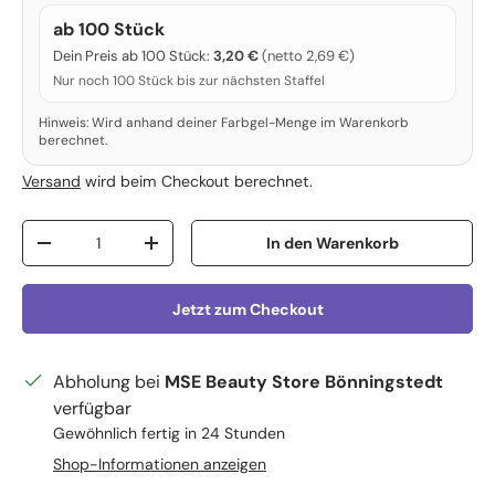
ab 100 Stück
Dein Preis ab 100 Stück:
3,20 €
(netto 2,69 €)
Nur noch 100 Stück bis zur nächsten Staffel
Hinweis: Wird anhand deiner Farbgel-Menge im Warenkorb
berechnet.
Versand
wird beim Checkout berechnet.
Anzahl
In den Warenkorb
Menge verringern
Menge erhöhen
Jetzt zum Checkout
Abholung bei
MSE Beauty Store Bönningstedt
verfügbar
Gewöhnlich fertig in 24 Stunden
Shop-Informationen anzeigen