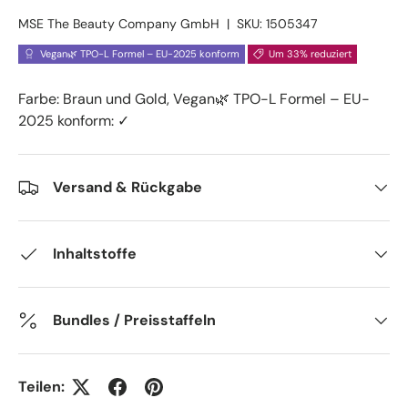
MSE The Beauty Company GmbH
|
SKU:
1505347
Vegan🌿 TPO-L Formel – EU-2025 konform
Um 33% reduziert
Farbe:
Braun und Gold
,
Vegan🌿 TPO-L Formel – EU-
2025 konform
: ✓
Versand & Rückgabe
Inhaltstoffe
Bundles / Preisstaffeln
Teilen: