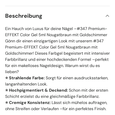
Beschreibung
Ein Hauch von Luxus für deine Nägel –#347 Premium-
EFFEKT Color Gel 5ml Nougatbraun mit Goldschimmer
Gönn dir einen einzigartigen Look mit unserem #347
Premium-EFFEKT Color Gel 5ml Nougatbraun mit
Goldschimmer! Dieses Farbgel begeistert mit intensiver
Farbbrillanz und einer hochdeckenden Formel –perfekt
für ein makelloses Nageldesign. Warum wirst du es
lieben?
⭐ Strahlende Farbe:
Sorgt für einen ausdrucksstarken,
langanhaltenden Look.
⭐ Hochpigmentiert & Deckend:
Schon mit der ersten
Schicht erzielst du eine gleichmäßige Farbbrillanz.
⭐ Cremige Konsistenz:
Lässt sich mühelos auftragen,
ohne Streifen oder Verlaufen –für ein perfektes Finish.