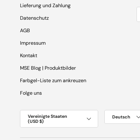
Lieferung und Zahlung
E
Datenschutz
AGB
Impressum
Kontakt
MSE Blog | Produktbilder
Farbgel-Liste zum ankreuzen
Folge uns
Land/Region
Sprache
Vereinigte Staaten
Deutsch
(USD $)