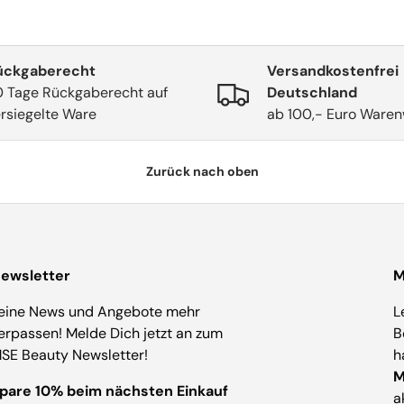
ückgaberecht
Versandkostenfrei
0 Tage Rückgaberecht auf
Deutschland
rsiegelte Ware
ab 100,- Euro Waren
Zurück nach oben
ewsletter
M
eine News und Angebote mehr
L
erpassen! Melde Dich jetzt an zum
B
SE Beauty Newsletter!
h
M
pare 10% beim nächsten Einkauf
a