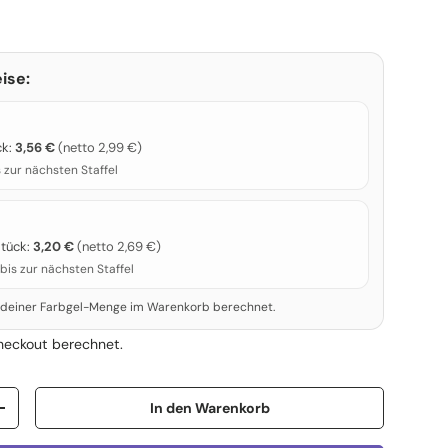
ise:
ck:
3,56 €
(netto 2,99 €)
s zur nächsten Staffel
Stück:
3,20 €
(netto 2,69 €)
bis zur nächsten Staffel
 deiner Farbgel-Menge im Warenkorb berechnet.
heckout berechnet.
In den Warenkorb
Menge erhöhen