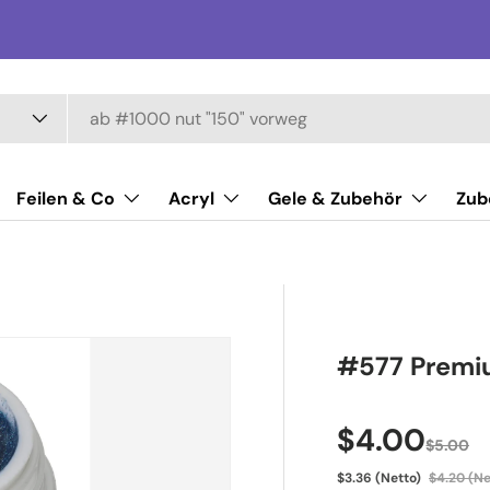
Feilen & Co
Acryl
Gele & Zubehör
Zub
#577 Premi
Verkaufsp
$4.00
$5.00
$3.36 (Netto)
$4.20 (Ne