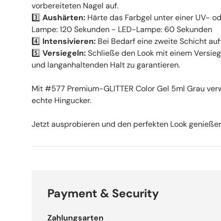
vorbereiteten Nagel auf.
3️⃣
Aushärten:
Härte das Farbgel unter einer UV- o
Lampe: 120 Sekunden - LED-Lampe: 60 Sekunden
4️⃣
Intensivieren:
Bei Bedarf eine zweite Schicht au
5️⃣
Versiegeln:
Schließe den Look mit einem Versieg
und langanhaltenden Halt zu garantieren.
Mit #577 Premium-GLITTER Color Gel 5ml Grau verw
echte Hingucker.
Jetzt ausprobieren und den perfekten Look genieße
Payment & Security
Zahlungsarten