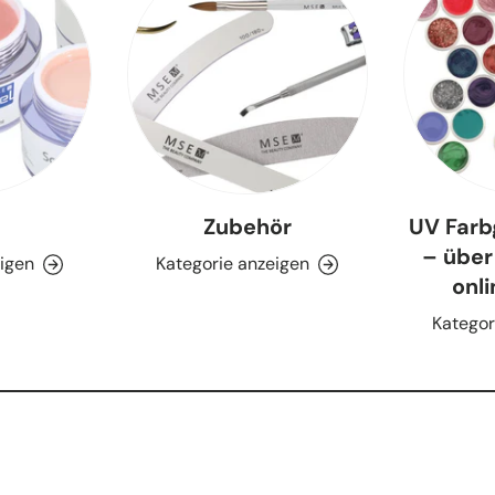
Zubehör
UV Farb
– über
eigen
Kategorie anzeigen
onl
Kategor