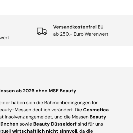
Versandkostenfrei EU
ab 250,- Euro Warenwert
wert
essen ab 2026 ohne MSE Beauty
eider haben sich die Rahmenbedingungen für
eauty-Messen deutlich verändert. Die
Cosmetica
at Insolvenz angemeldet, und die Messen
Beauty
ünchen
sowie
Beauty Düsseldorf
sind für uns
ktuell
wirtschaftlich nicht sinnvoll
, da die