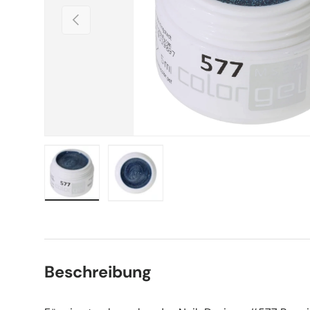
Vorherige
Bild 1 in Galerieansicht laden
Bild 2 in Galerieansicht laden
Beschreibung