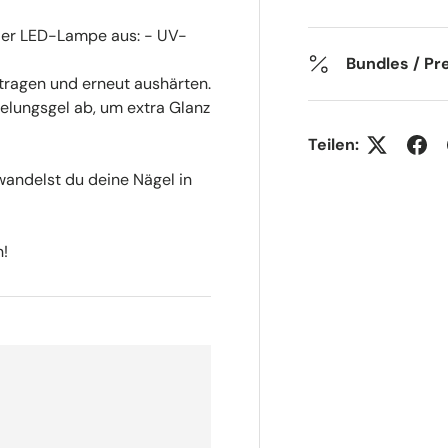
der LED-Lampe aus: - UV-
Bundles / Pre
ftragen und erneut aushärten.
elungsgel ab, um extra Glanz
Teilen:
andelst du deine Nägel in
n!