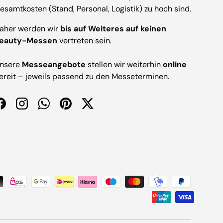
esamtkosten (Stand, Personal, Logistik) zu hoch sind.
aher werden wir
bis auf Weiteres auf keinen
eauty-Messen
vertreten sein.
nsere
Messeangebote
stellen wir weiterhin
online
ereit – jeweils passend zu den Messeterminen.
Facebook
Instagram
WhatsApp
Pinterest
Twitter