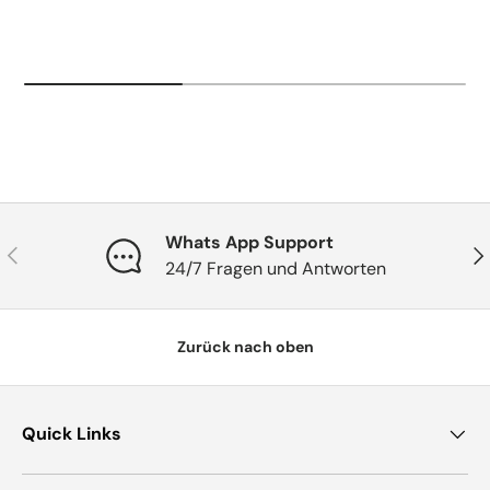
Whats App Support
Vorherige
Näc
24/7 Fragen und Antworten
Zurück nach oben
Quick Links